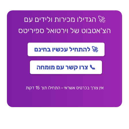
🚀 הגדילו מכירות ולידים עם
הצ'אטבוט של וירטואל ספיריטס
🚀 להתחיל עכשיו בחינם
📞 צרו קשר עם מומחה
אין צורך בכרטיס אשראי • התחילו תוך 15 דקות