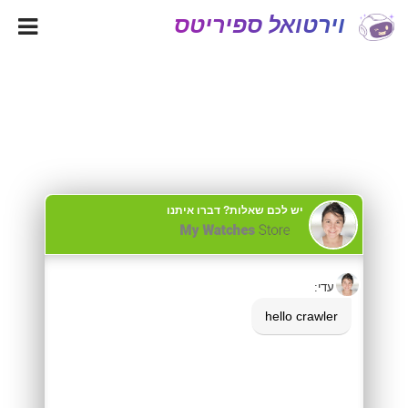
וירטואל ספיריטס