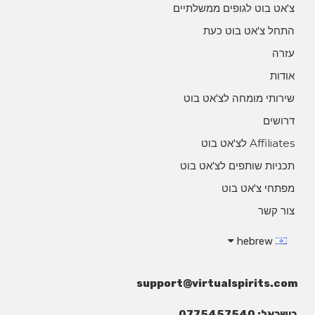
צ'אט בוט לגופים ממשלתיים
התחל צ'אט בוט כעת
עזרה
אודות
שירותי מומחה לצ'אט בוט
דרושים
Affiliates לצ'אט בוט
תכניות שותפים לצ'אט בוט
מפתחי צ'אט בוט
צור קשר
hebrew
support@virtualspirits.com
בישראל: 0775457540