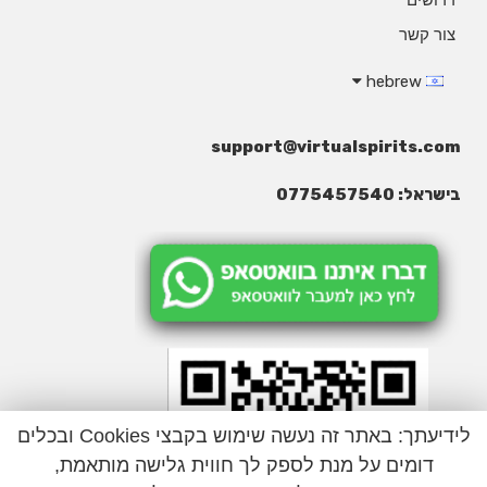
צור קשר
hebrew
support@virtualspirits.com
בישראל: 0775457540
לידיעתך: באתר זה נעשה שימוש בקבצי Cookies ובכלים
דומים על מנת לספק לך חווית גלישה מותאמת,