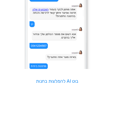
בוט AI להמלצות בחנות