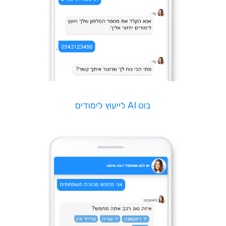
בוט AI לייעוץ לימודים