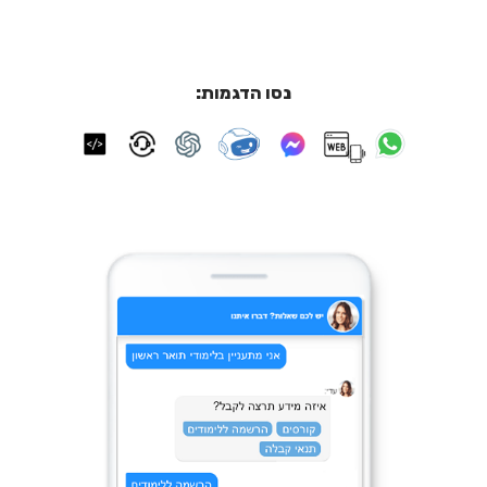
נסו הדגמות: