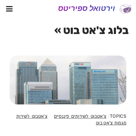
וירטואל ספיריטס
בלוג צ'אט בוט »
TOPICS:
צ'אטבוט לשירותים פיננסיים
צ'אטבוט לשירות
מגמות צ'אט בוט