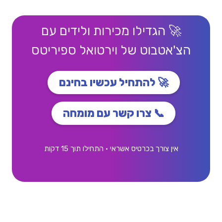
🚀 הגדילו מכירות ולידים עם
הצ'אטבוט של וירטואל ספיריטס
🚀 להתחיל עכשיו בחינם
📞 צרו קשר עם מומחה
אין צורך בכרטיס אשראי • התחילו תוך 15 דקות