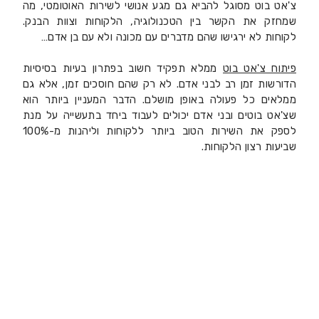
צ'אט בוט מסוגל להביא גם מגע אנושי לשירות האוטומטי, מה
שמחזק את הקשר בין הטכנולוגיה, הלקוחות וצוות הבנק.
לקוחות לא ירגישו שהם מדברים עם מכונה ולא עם בן אדם…
פיתוח צ'אט בוט
ממלא תפקיד חשוב בפתרון בעיות בסיסיות
הדורשות זמן רב לבני אדם. לא רק שהם חוסכים זמן, אלא גם
ממלאים כל פעולה באופן מושלם. הדבר המעניין ביותר הוא
שצ'אט בוטים ובני אדם יכולים לעבוד ביחד בתעשייה על מנת
לספק את השירות הטוב ביותר ללקוחות וליהנות מ-100%
שביעות רצון הלקוחות.