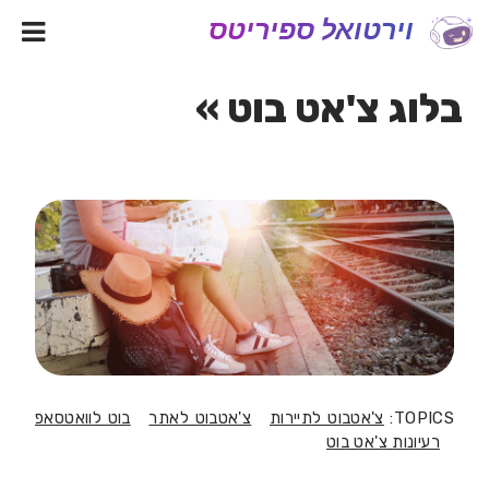
וירטואל ספיריטס
בלוג צ'אט בוט »
TOPICS:
צ'אטבוט לתיירות
צ'אטבוט לאתר
בוט לוואטסאפ
רעיונות צ'אט בוט