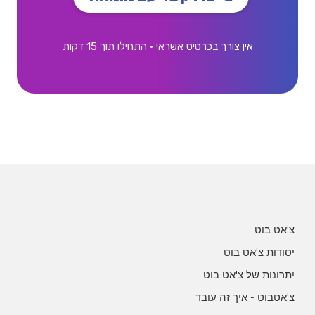
אין צורך בכרטיס אשראי • התחילו תוך 15 דקות
צ'אט בוט
יסודות צ'אט בוט
יתרונות של צ'אט בוט
צ'אטבוט - איך זה עובד