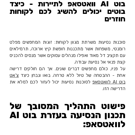
בוט AI וואטסאפ לתיירות - כיצד
בוטים יכולים להשיג לכם לקוחות
חוזרים
סוכנות נסיעות משרתת מגוון לקוחות: זוגות המחפשים מפלט
רומנטי, משפחות אשר מתכננות חופשת קיץ ארוכה, תרמילאים
עם תקציב דל מאוד ואפילו מנהלים עסוקים אשר מנסים להכניס
קצת פנאי אל נסיעת עבודה.
על פניו, כולם מחפשים דברים שונים. אך הם חולקים דרישה
אחת - ההבטחה של טיול ללא טרחה. בואו ונבחן כיצד
צ'אט
בוט AI לוואטסאפ
לסוכנות נסיעות יכול לעזור לכם למלא את
הדרישה הזו.
פישוט התהליך המסובך של
תכנון הנסיעה בעזרת בוט AI
לוואטסאפ: