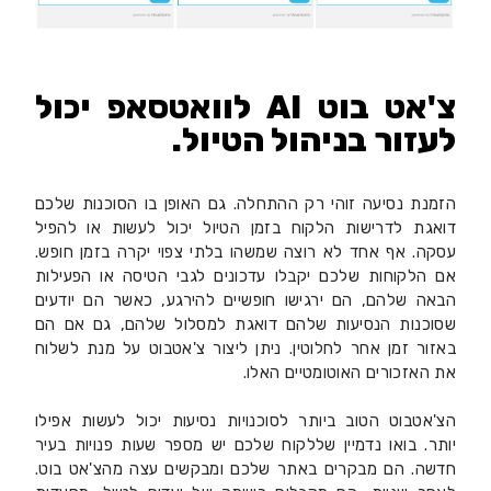
צ'אט בוט AI לוואטסאפ יכול
לעזור בניהול הטיול.
הזמנת נסיעה זוהי רק ההתחלה. גם האופן בו הסוכנות שלכם
דואגת לדרישות הלקוח בזמן הטיול יכול לעשות או להפיל
עסקה. אף אחד לא רוצה שמשהו בלתי צפוי יקרה בזמן חופש.
אם הלקוחות שלכם יקבלו עדכונים לגבי הטיסה או הפעילות
הבאה שלהם, הם ירגישו חופשיים להירגע, כאשר הם יודעים
שסוכנות הנסיעות שלהם דואגת למסלול שלהם, גם אם הם
באזור זמן אחר לחלוטין. ניתן ליצור צ'אטבוט על מנת לשלוח
את האזכורים האוטומטיים האלו.
הצ'אטבוט הטוב ביותר לסוכנויות נסיעות יכול לעשות אפילו
יותר. בואו נדמיין שללקוח שלכם יש מספר שעות פנויות בעיר
חדשה. הם מבקרים באתר שלכם ומבקשים עצה מהצ'אט בוט.