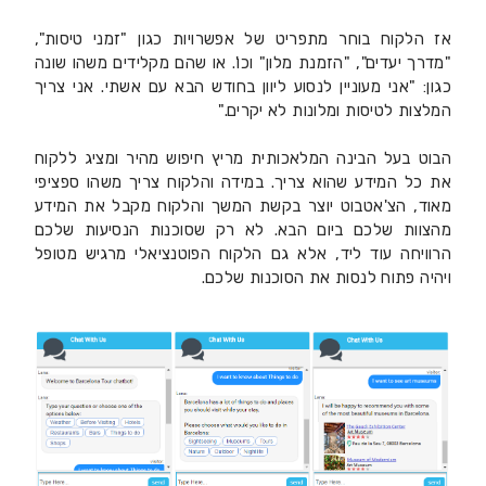
אז הלקוח בוחר מתפריט של אפשרויות כגון "זמני טיסות",
"מדרך יעדים", "הזמנת מלון" וכו'. או שהם מקלידים משהו שונה
כגון: "אני מעוניין לנסוע ליוון בחודש הבא עם אשתי. אני צריך
המלצות לטיסות ומלונות לא יקרים."
הבוט בעל הבינה המלאכותית מריץ חיפוש מהיר ומציג ללקוח
את כל המידע שהוא צריך. במידה והלקוח צריך משהו ספציפי
מאוד, הצ'אטבוט יוצר בקשת המשך והלקוח מקבל את המידע
מהצוות שלכם ביום הבא. לא רק שסוכנות הנסיעות שלכם
הרוויחה עוד ליד, אלא גם הלקוח הפוטנציאלי מרגיש מטופל
ויהיה פתוח לנסות את הסוכנות שלכם.