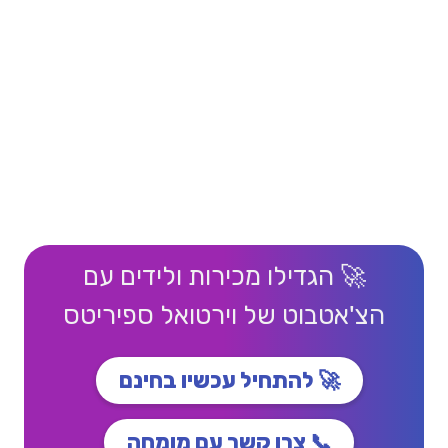
🚀 הגדילו מכירות ולידים עם
הצ'אטבוט של וירטואל ספיריטס
🚀 להתחיל עכשיו בחינם
📞 צרו קשר עם מומחה