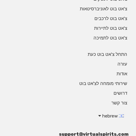
צ'אט בוט לאוניברסיטאות
צ'אט בוט לרכבים
צ'אט בוט לתיירות
צ'אט בוט לתמיכה
התחל צ'אט בוט כעת
עזרה
אודות
שירותי מומחה לצ'אט בוט
דרושים
צור קשר
hebrew
support@virtualspirits.com