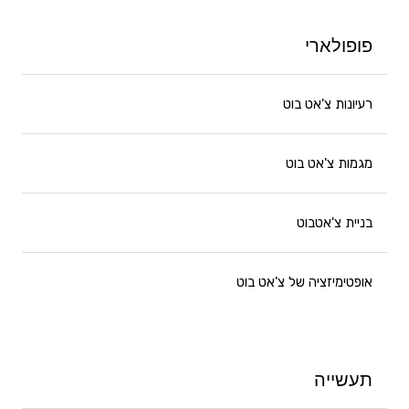
פופולארי
רעיונות צ'אט בוט
מגמות צ'אט בוט
בניית צ'אטבוט
אופטימיזציה של צ'אט בוט
תעשייה