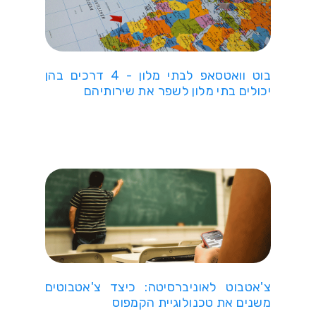
בוט וואטסאפ לבתי מלון - 4 דרכים בהן
יכולים בתי מלון לשפר את שירותיהם
צ'אטבוט לאוניברסיטה: כיצד צ'אטבוטים
משנים את טכנולוגיית הקמפוס