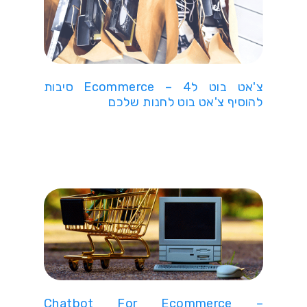
צ'אט בוט לEcommerce – 4 סיבות
להוסיף צ'אט בוט לחנות שלכם
Chatbot For Ecommerce –