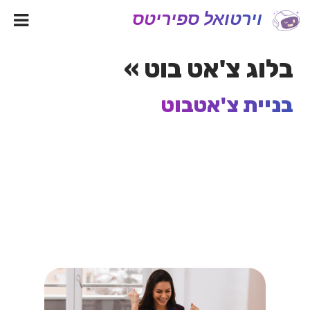
וירטואל ספיריטס
בלוג צ'אט בוט »
בניית צ'אטבוט