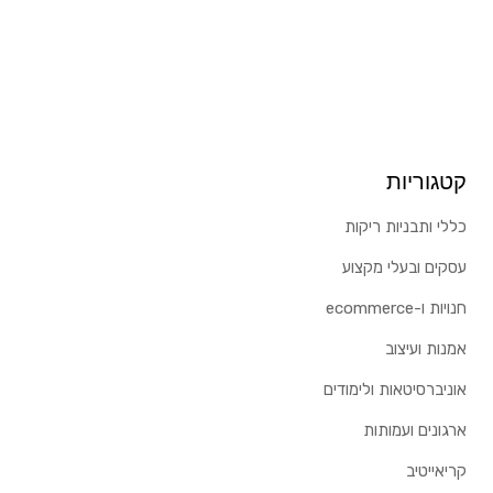
קטגוריות
כללי ותבניות ריקות
עסקים ובעלי מקצוע
חנויות ו-ecommerce
אמנות ועיצוב
אוניברסיטאות ולימודים
ארגונים ועמותות
קריאייטיב