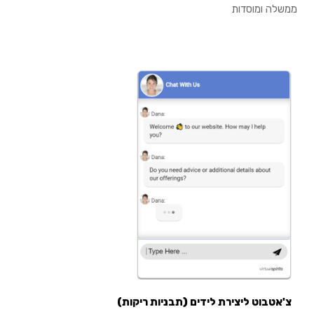
ממשלה ומוסדות
צ'אטבוט ליצירת לידים (תבניות ריקות)