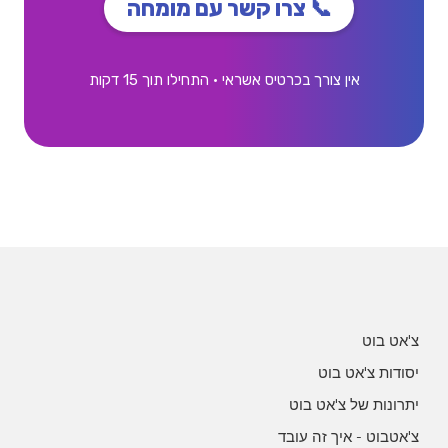
📞 צרו קשר עם מומחה
אין צורך בכרטיס אשראי • התחילו תוך 15 דקות
צ'אט בוט
יסודות צ'אט בוט
יתרונות של צ'אט בוט
צ'אטבוט - איך זה עובד