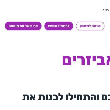
בלוג
כניסה לחשבון
להתחיל עכשיו
צרו קשר עם מומחה
ביזרים
 והתחילו לבנות את