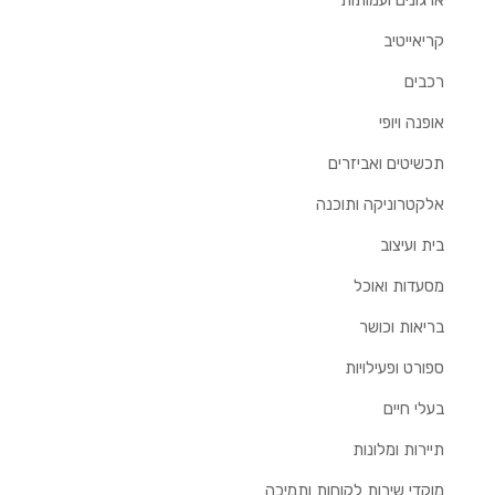
ארגונים ועמותות
קריאייטיב
רכבים
אופנה ויופי
תכשיטים ואביזרים
אלקטרוניקה ותוכנה
בית ועיצוב
מסעדות ואוכל
בריאות וכושר
ספורט ופעילויות
בעלי חיים
תיירות ומלונות
מוקדי שירות לקוחות ותמיכה