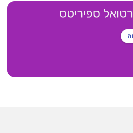
🚀 הגדילו מכיר
