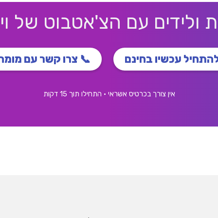
ות ולידים עם הצ'אטבוט של 
 צרו קשר עם מומחה
🚀 להתחיל עכשיו ב
אין צורך בכרטיס אשראי • התחילו תוך 15 דקות