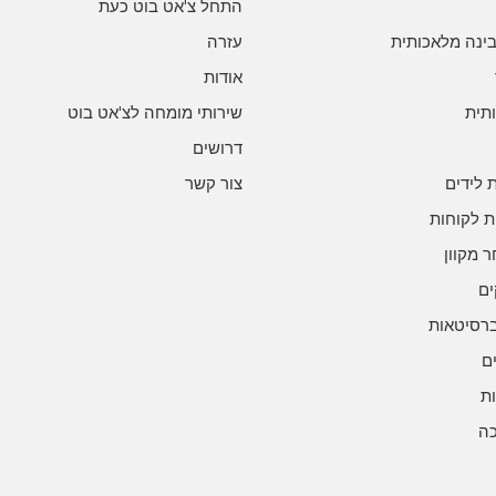
התחל צ'אט בוט כעת
ינה מלאכותית
עזרה
אודות
תית
שירותי מומחה לצ'אט בוט
דרושים
 לידים
צור קשר
ת לקוחות
 מקוון
ים
ברסיטאות
ם
ות
כה