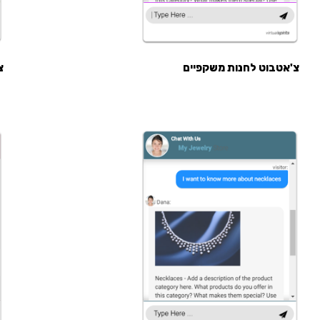
צ'אטבוט לחנות משקפיים
צ