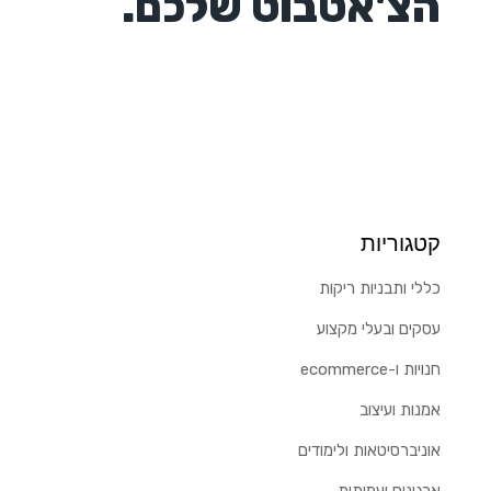
הצ'אטבוט שלכם.
קטגוריות
כללי ותבניות ריקות
עסקים ובעלי מקצוע
חנויות ו-ecommerce
אמנות ועיצוב
אוניברסיטאות ולימודים