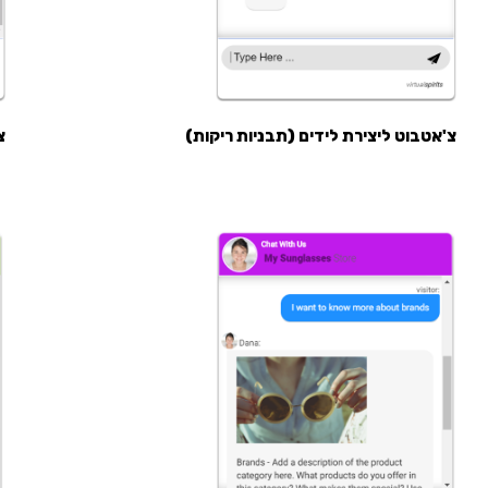
צ'אטבוט ליצירת לידים (תבניות ריקות)
צ