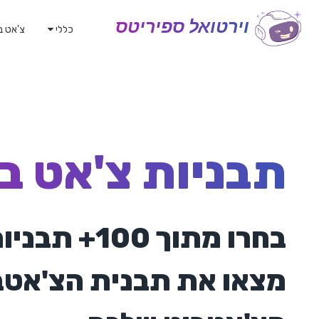
וירטואל ספיריטס
כללי
צ'אט ב
תבניות צ'אט ב
בחרו מתוך 100+ תבניות צ'אטבוט לאתרים.
מצאו את תבנית הצ'אטב