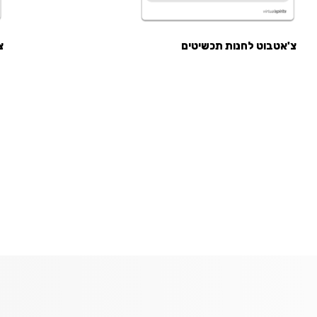
צ'אטבוט לחנות תכשיטים
צ