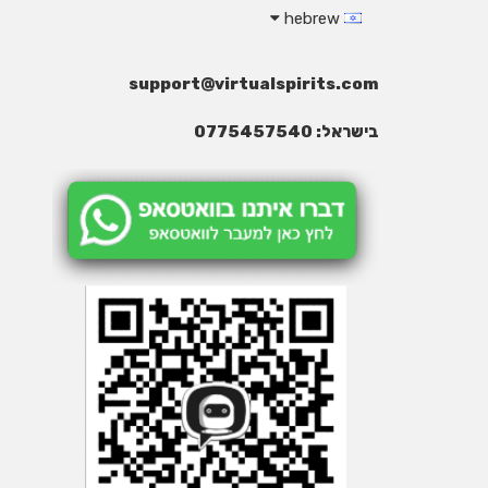
hebrew
support@virtualspirits.com
בישראל: 0775457540